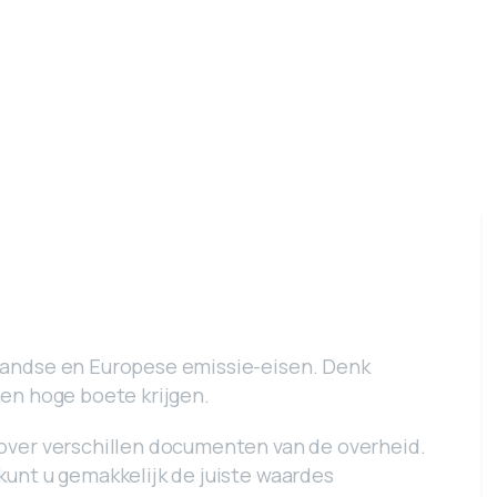
rlandse en Europese emissie-eisen. Denk
 een hoge boete krijgen.
 over verschillen documenten van de overheid.
kunt u gemakkelijk de juiste waardes